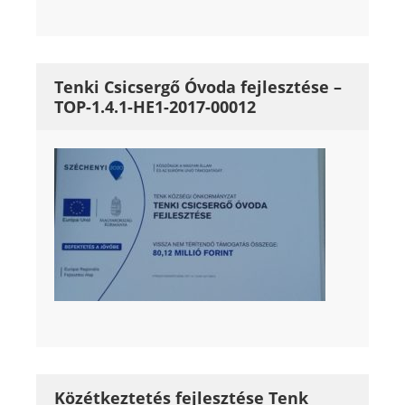
Tenki Csicsergő Óvoda fejlesztése –
TOP-1.4.1-HE1-2017-00012
Közétkeztetés fejlesztése Tenk