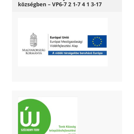
községben – VP6-7 2 1-7 4 1 3-17