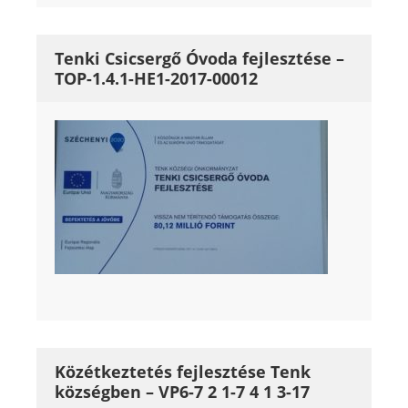
Tenki Csicsergő Óvoda fejlesztése –
TOP-1.4.1-HE1-2017-00012
Közétkeztetés fejlesztése Tenk
községben – VP6-7 2 1-7 4 1 3-17