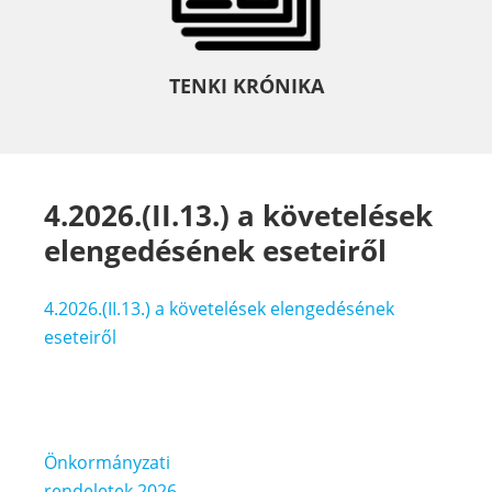
TENKI KRÓNIKA
4.2026.(II.13.) a követelések
elengedésének eseteiről
4.2026.(II.13.) a követelések elengedésének
eseteiről
Bejegyzés
Önkormányzati
rendeletek 2026