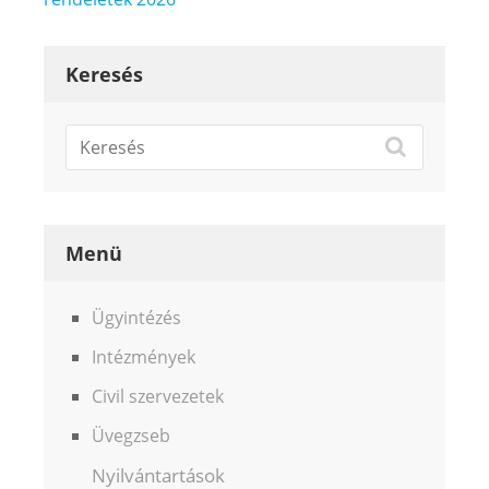
navigáció
Keresés
Menü
Ügyintézés
Intézmények
Civil szervezetek
Üvegzseb
Nyilvántartások