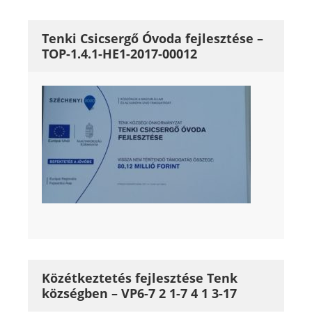
Tenki Csicsergő Óvoda fejlesztése –
TOP-1.4.1-HE1-2017-00012
Közétkeztetés fejlesztése Tenk
községben – VP6-7 2 1-7 4 1 3-17