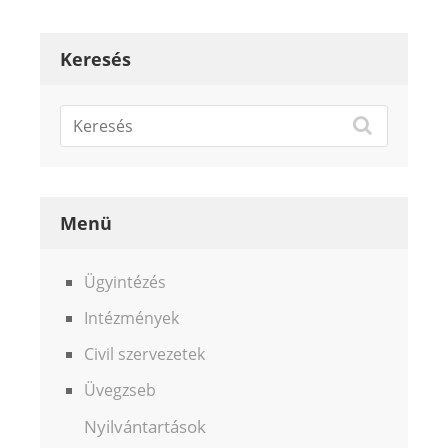
navigáció
Keresés
Menü
Ügyintézés
Intézmények
Civil szervezetek
Üvegzseb
Nyilvántartások