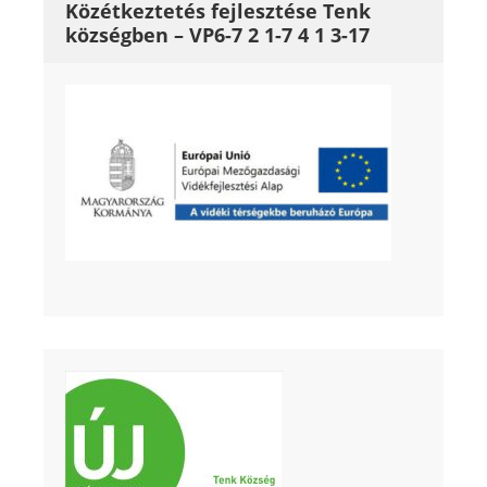
Közétkeztetés fejlesztése Tenk
községben – VP6-7 2 1-7 4 1 3-17