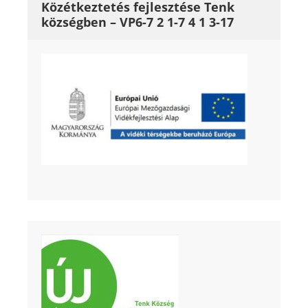
Közétkeztetés fejlesztése Tenk
községben – VP6-7 2 1-7 4 1 3-17