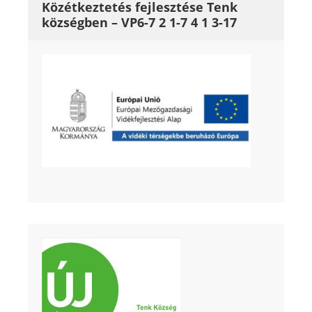
Közétkeztetés fejlesztése Tenk
községben – VP6-7 2 1-7 4 1 3-17