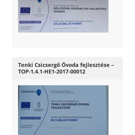
Tenki Csicsergő Óvoda fejlesztése –
TOP-1.4.1-HE1-2017-00012