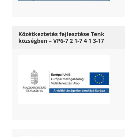
Közétkeztetés fejlesztése Tenk
községben – VP6-7 2 1-7 4 1 3-17