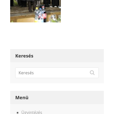
Keresés
Menü
Ügyintézés