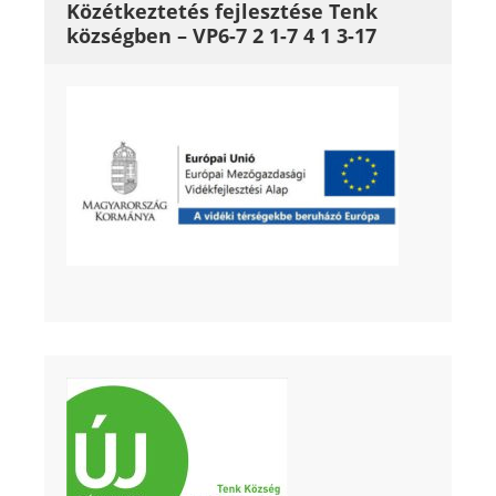
Közétkeztetés fejlesztése Tenk
községben – VP6-7 2 1-7 4 1 3-17