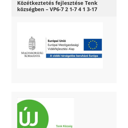
Közétkeztetés fejlesztése Tenk
községben – VP6-7 2 1-7 4 1 3-17