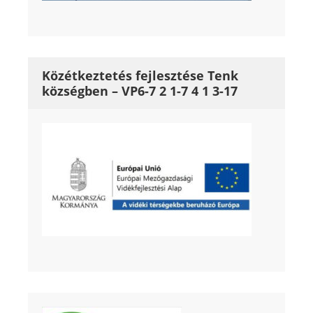
Közétkeztetés fejlesztése Tenk
községben – VP6-7 2 1-7 4 1 3-17