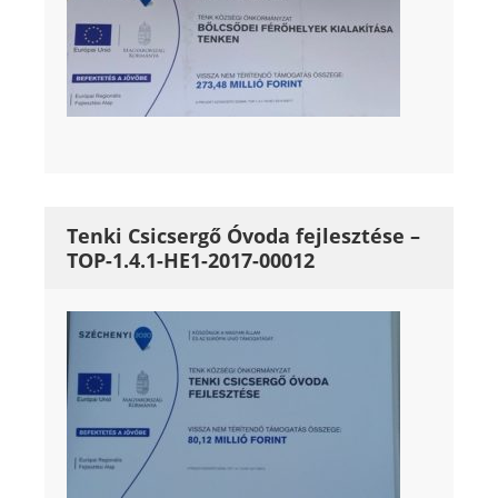
Tenki Csicsergő Óvoda fejlesztése –
TOP-1.4.1-HE1-2017-00012