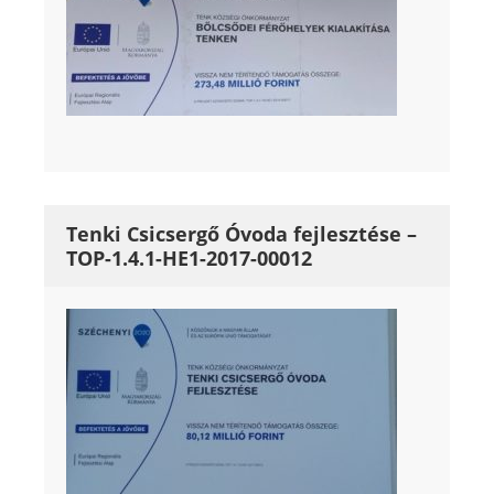
Tenki Csicsergő Óvoda fejlesztése –
TOP-1.4.1-HE1-2017-00012