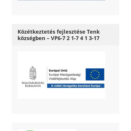
Közétkeztetés fejlesztése Tenk
községben – VP6-7 2 1-7 4 1 3-17