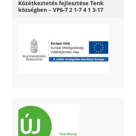
Közétkeztetés fejlesztése Tenk
községben – VP6-7 2 1-7 4 1 3-17