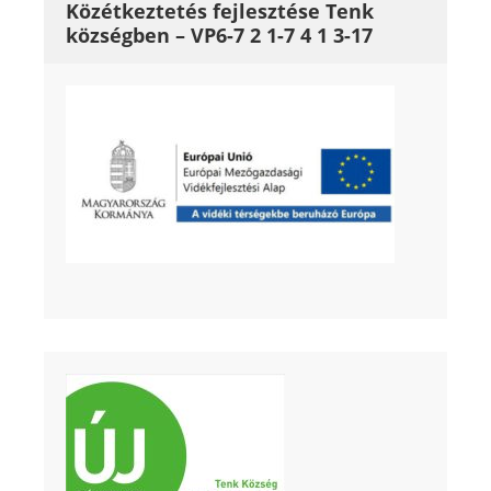
Közétkeztetés fejlesztése Tenk
községben – VP6-7 2 1-7 4 1 3-17