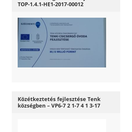
TOP-1.4.1-HE1-2017-00012
Közétkeztetés fejlesztése Tenk
községben – VP6-7 2 1-7 4 1 3-17