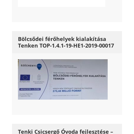
Bölcsődei férőhelyek kialakítása
Tenken TOP-1.4.1-19-HE1-2019-00017
Tenki Csicsergő Óvoda fejlesztése –