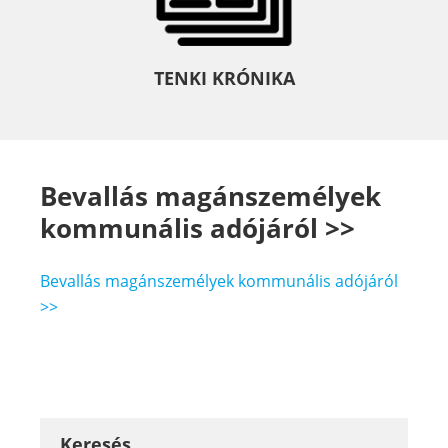
TENKI KRÓNIKA
Bevallás magánszemélyek
kommunális adójáról >>
Bevallás magánszemélyek kommunális adójáról
>>
Keresés