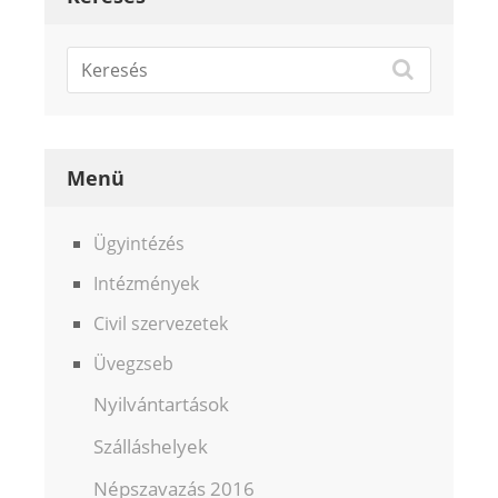
Menü
Ügyintézés
Intézmények
Civil szervezetek
Üvegzseb
Nyilvántartások
Szálláshelyek
Népszavazás 2016