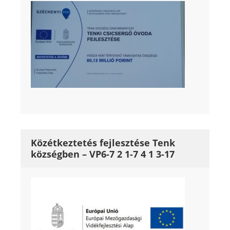
Közétkeztetés fejlesztése Tenk
községben – VP6-7 2 1-7 4 1 3-17