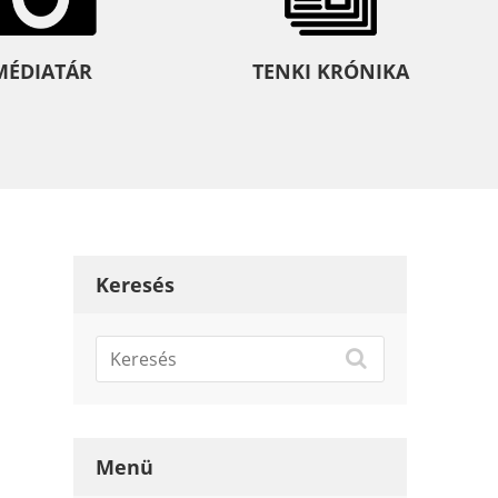
MÉDIATÁR
TENKI KRÓNIKA
Keresés
Menü