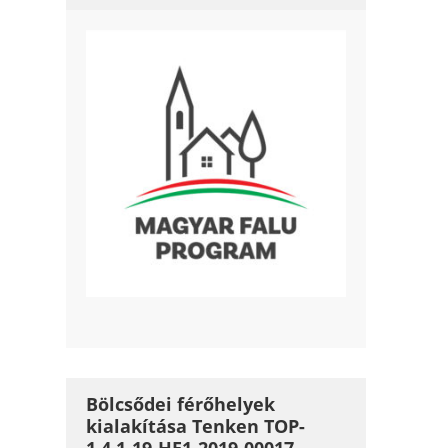
Bölcsődei férőhelyek
kialakítása Tenken TOP-