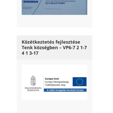
Közétkeztetés fejlesztése
Tenk községben – VP6-7 2 1-7
4 1 3-17