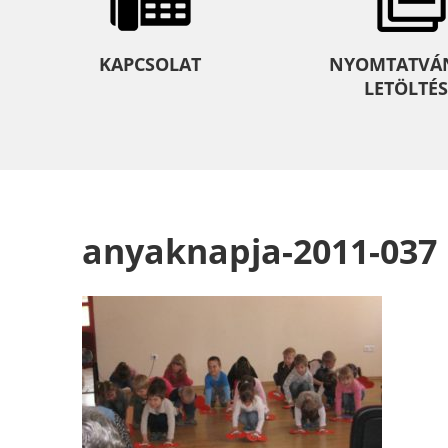
KAPCSOLAT
NYOMTATVÁ
LETÖLTÉS
anyaknapja-2011-037