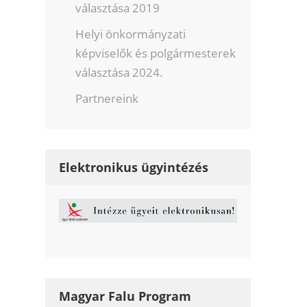
választása 2019
Helyi önkormányzati
képviselők és polgármesterek
választása 2024.
Partnereink
Elektronikus ügyintézés
Magyar Falu Program