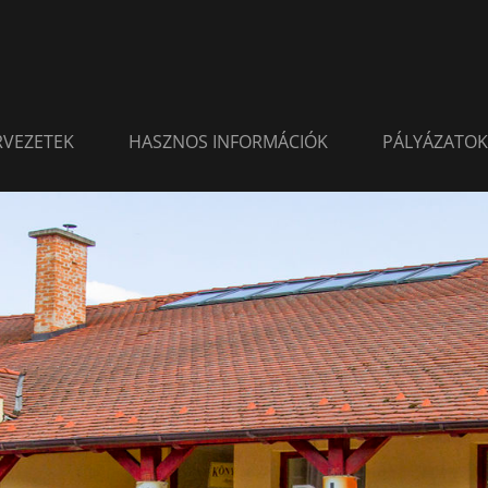
ERVEZETEK
HASZNOS INFORMÁCIÓK
PÁLYÁZATOK