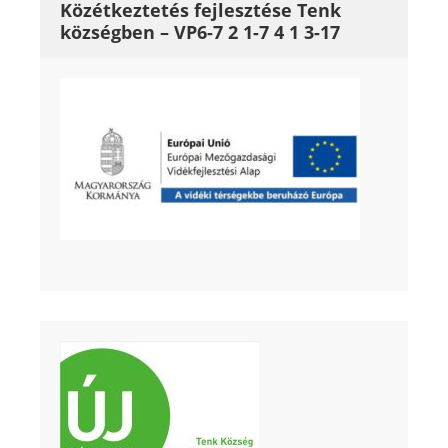
Közétkeztetés fejlesztése Tenk
községben – VP6-7 2 1-7 4 1 3-17