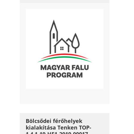
Bölcsődei férőhelyek
kialakítása Tenken TOP-