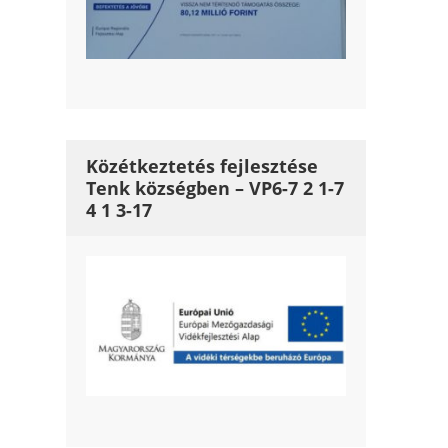
Közétkeztetés fejlesztése
Tenk községben – VP6-7 2 1-7
4 1 3-17