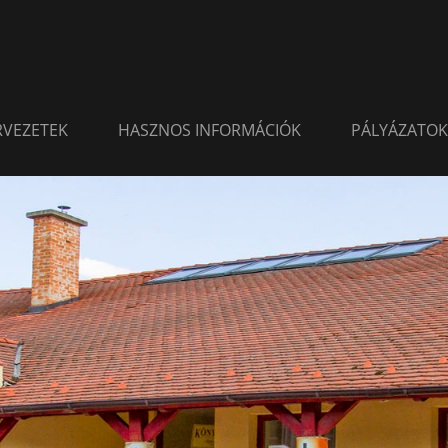
ERVEZETEK
HASZNOS INFORMÁCIÓK
PÁLYÁZATOK