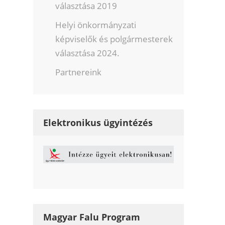
választása 2019
Helyi önkormányzati
képviselők és polgármesterek
választása 2024.
Partnereink
Elektronikus ügyintézés
Magyar Falu Program