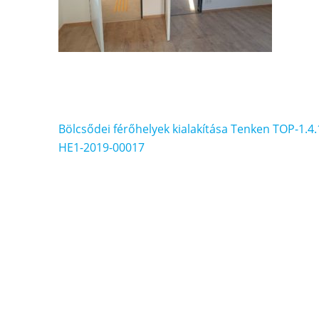
Bejegyzés
Bölcsődei férőhelyek kialakítása Tenken TOP-1.4.
navigáció
HE1-2019-00017