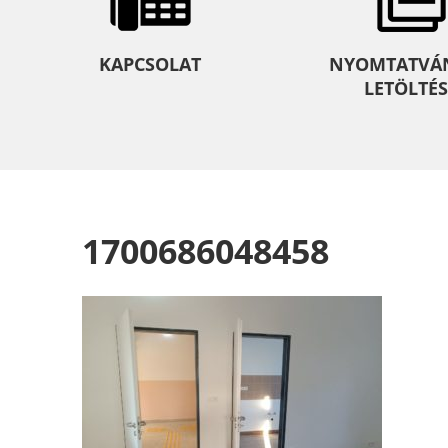
KAPCSOLAT
NYOMTATVÁ
LETÖLTÉS
1700686048458