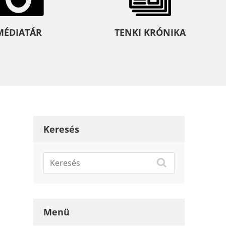
MÉDIATÁR
TENKI KRÓNIKA
Keresés
Menü