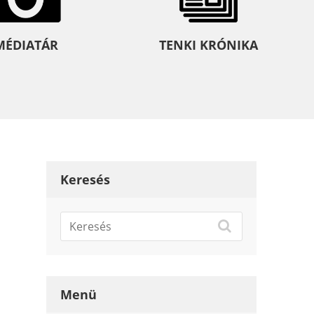
MÉDIATÁR
TENKI KRÓNIKA
Keresés
Menü