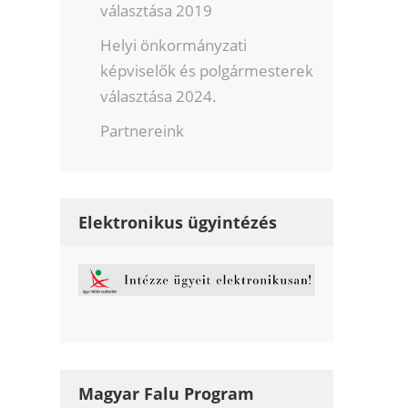
választása 2019
Helyi önkormányzati
képviselők és polgármesterek
választása 2024.
Partnereink
Elektronikus ügyintézés
Magyar Falu Program