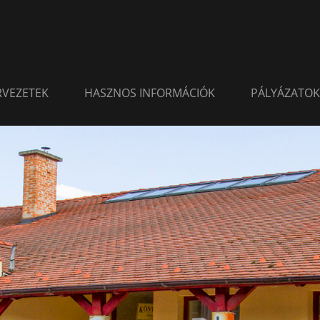
ERVEZETEK
HASZNOS INFORMÁCIÓK
PÁLYÁZATOK