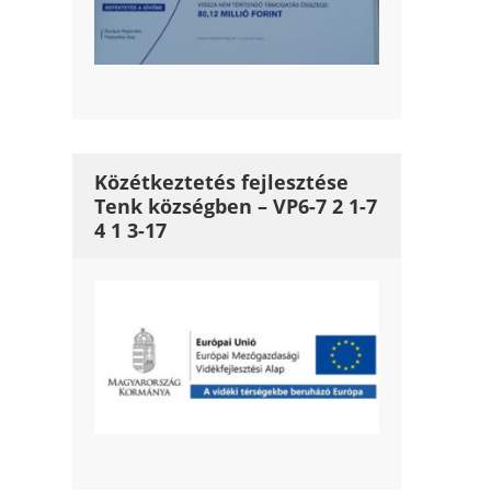
Közétkeztetés fejlesztése
Tenk községben – VP6-7 2 1-7
4 1 3-17