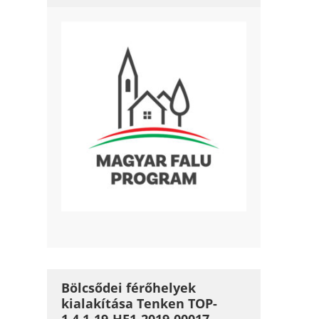
Bölcsődei férőhelyek
kialakítása Tenken TOP-