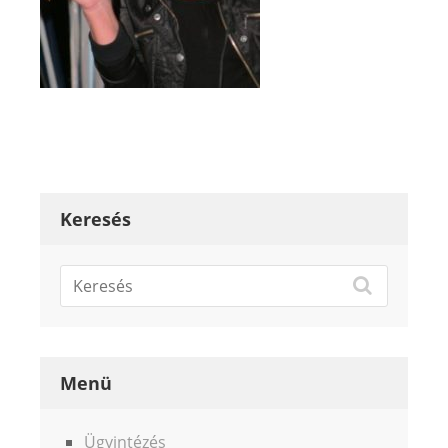
Keresés
Menü
Ügyintézés