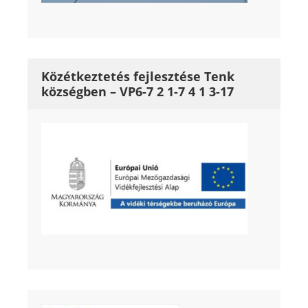
Közétkeztetés fejlesztése Tenk
községben – VP6-7 2 1-7 4 1 3-17