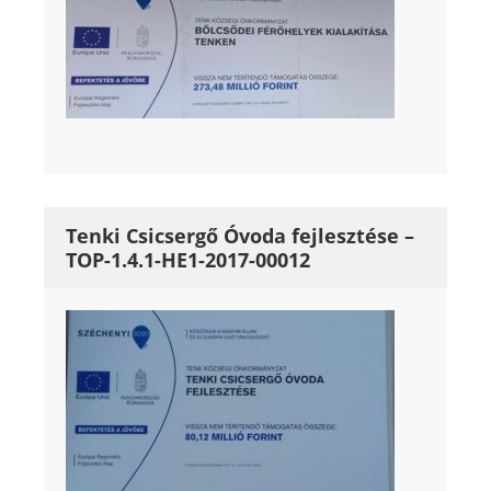
Tenki Csicsergő Óvoda fejlesztése –
TOP-1.4.1-HE1-2017-00012