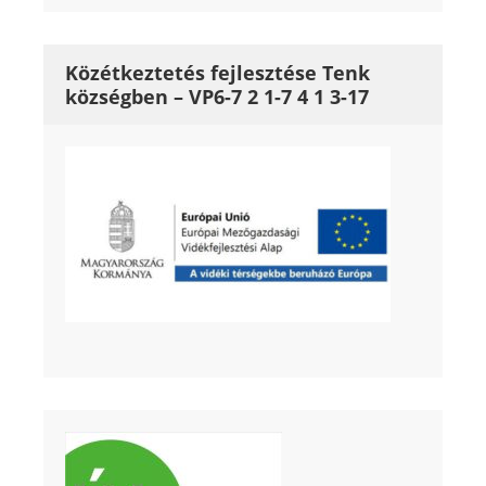
Közétkeztetés fejlesztése Tenk
községben – VP6-7 2 1-7 4 1 3-17