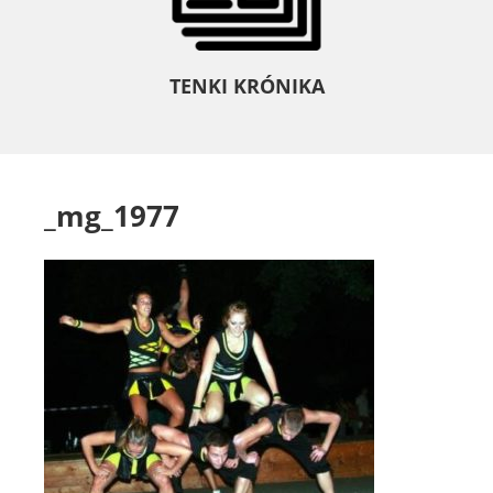
TENKI KRÓNIKA
_mg_1977