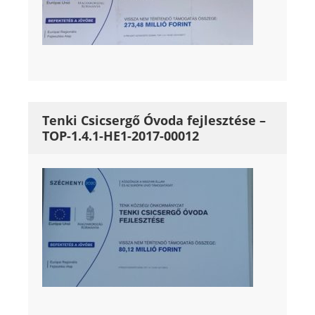
Tenki Csicsergő Óvoda fejlesztése –
TOP-1.4.1-HE1-2017-00012