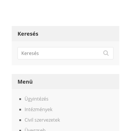
Keresés
Menü
Ügyintézés
Intézmények
Civil szervezetek
Üvegzseb