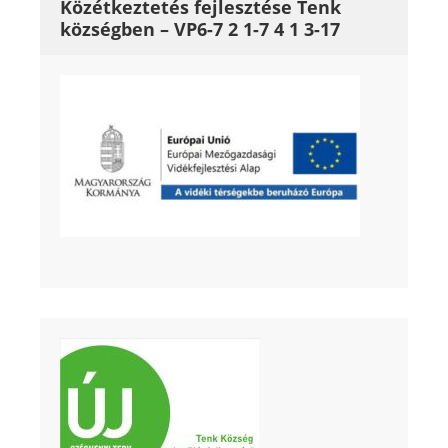
Közétkeztetés fejlesztése Tenk
községben – VP6-7 2 1-7 4 1 3-17