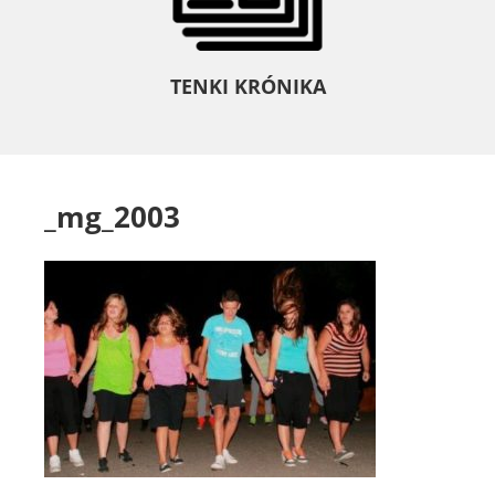
TENKI KRÓNIKA
_mg_2003