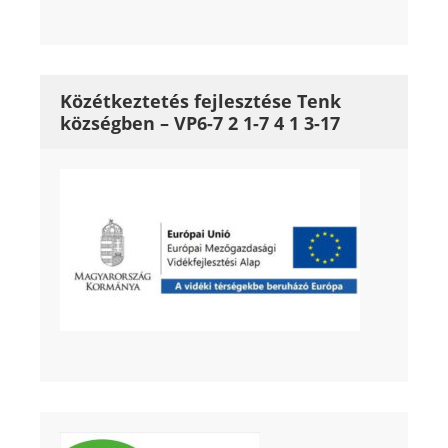
Közétkeztetés fejlesztése Tenk
községben – VP6-7 2 1-7 4 1 3-17