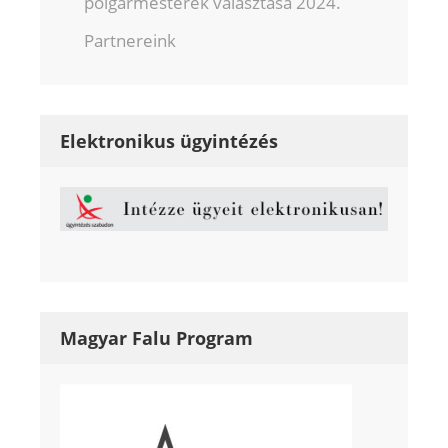
polgármesterek választása 2024.
Partnereink
Elektronikus ügyintézés
Magyar Falu Program