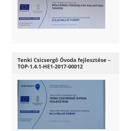
Tenki Csicsergő Óvoda fejlesztése –
TOP-1.4.1-HE1-2017-00012