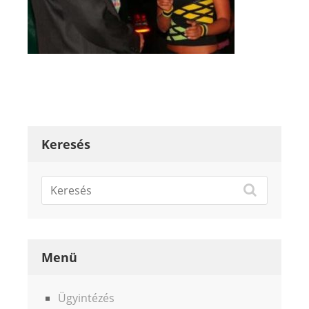
Keresés
Menü
Ügyintézés