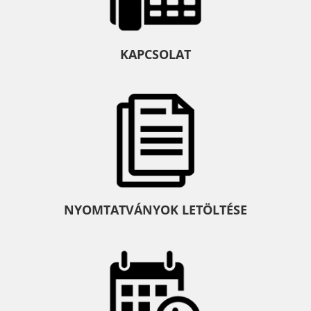
KAPCSOLAT
NYOMTATVÁNYOK LETÖLTÉSE