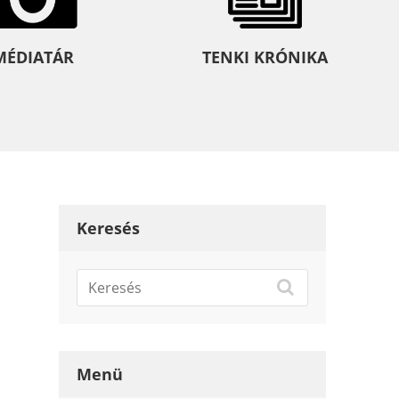
MÉDIATÁR
TENKI KRÓNIKA
Keresés
Menü