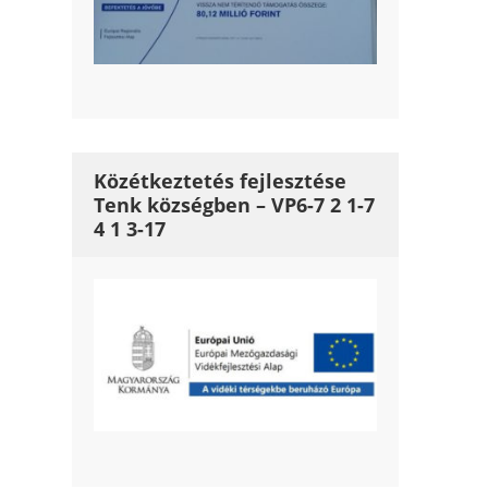
Közétkeztetés fejlesztése
Tenk községben – VP6-7 2 1-7
4 1 3-17