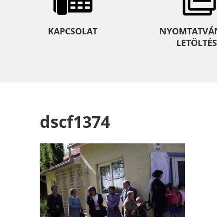
KAPCSOLAT
NYOMTATVÁ
LETÖLTÉS
dscf1374