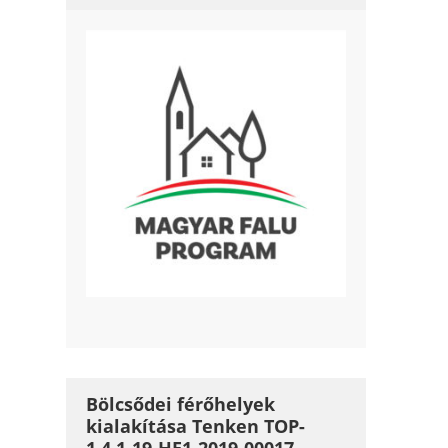
Bölcsődei férőhelyek
kialakítása Tenken TOP-