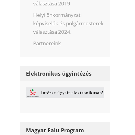
választása 2019
Helyi önkormányzati
képviselők és polgármesterek
választása 2024.
Partnereink
Elektronikus ügyintézés
Magyar Falu Program