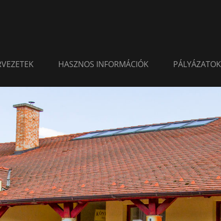
ERVEZETEK
HASZNOS INFORMÁCIÓK
PÁLYÁZATOK