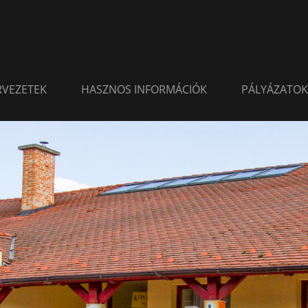
ERVEZETEK
HASZNOS INFORMÁCIÓK
PÁLYÁZATOK