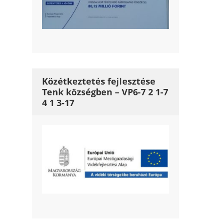
Közétkeztetés fejlesztése
Tenk községben – VP6-7 2 1-7
4 1 3-17