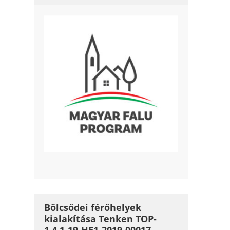
Bölcsődei férőhelyek
kialakítása Tenken TOP-