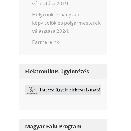
választása 2019
Helyi önkormányzati
képviselők és polgármesterek
választása 2024.
Partnereink
Elektronikus ügyintézés
Magyar Falu Program