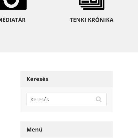
MÉDIATÁR
TENKI KRÓNIKA
Keresés
Menü