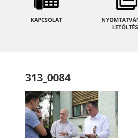
KAPCSOLAT
NYOMTATVÁ
LETÖLTÉS
313_0084