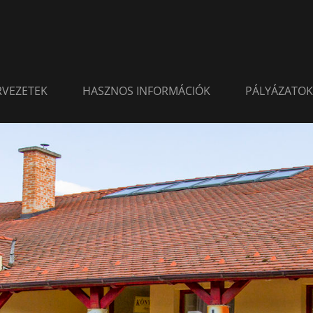
ERVEZETEK
HASZNOS INFORMÁCIÓK
PÁLYÁZATOK