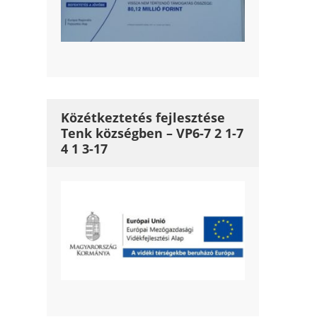
Közétkeztetés fejlesztése
Tenk községben – VP6-7 2 1-7
4 1 3-17