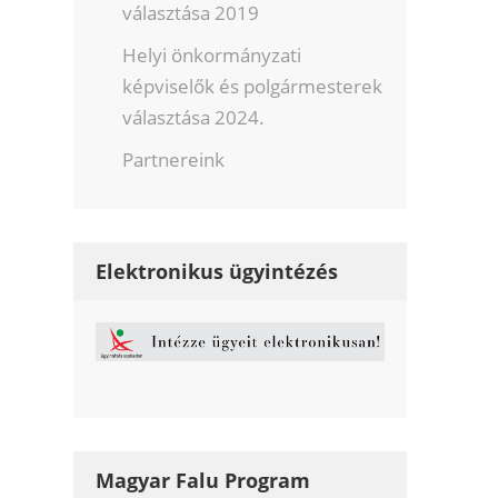
választása 2019
Helyi önkormányzati
képviselők és polgármesterek
választása 2024.
Partnereink
Elektronikus ügyintézés
Magyar Falu Program