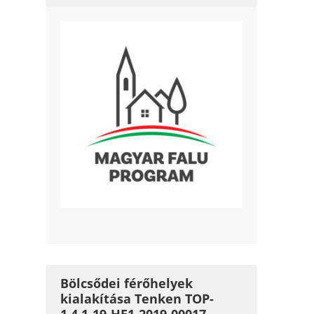
Bölcsődei férőhelyek
kialakítása Tenken TOP-