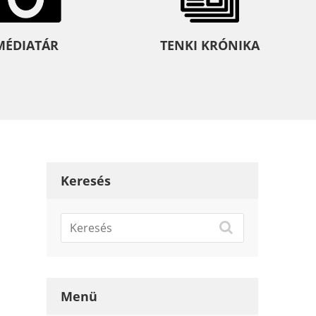
MÉDIATÁR
TENKI KRÓNIKA
Keresés
Menü