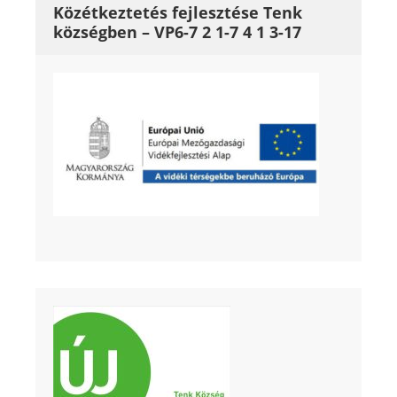
Közétkeztetés fejlesztése Tenk
községben – VP6-7 2 1-7 4 1 3-17