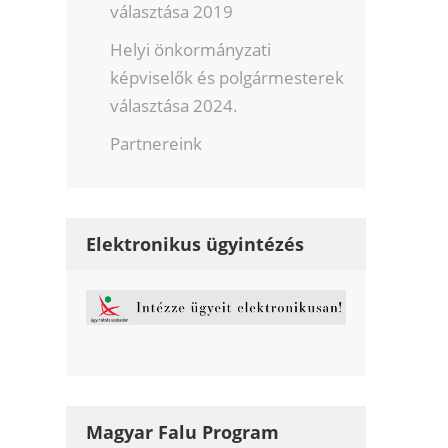
választása 2019
Helyi önkormányzati
képviselők és polgármesterek
választása 2024.
Partnereink
Elektronikus ügyintézés
Magyar Falu Program