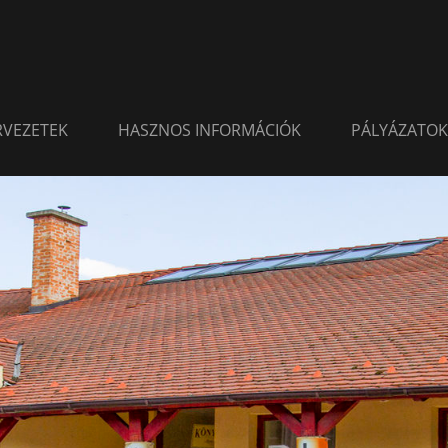
ERVEZETEK
HASZNOS INFORMÁCIÓK
PÁLYÁZATOK