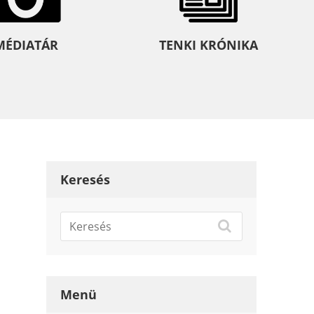
MÉDIATÁR
TENKI KRÓNIKA
Keresés
Menü