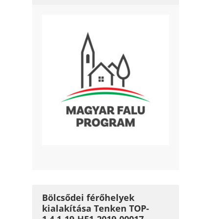
Bölcsődei férőhelyek
kialakítása Tenken TOP-