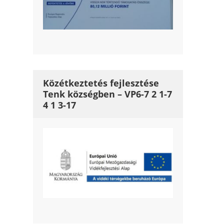
Közétkeztetés fejlesztése
Tenk községben – VP6-7 2 1-7
4 1 3-17