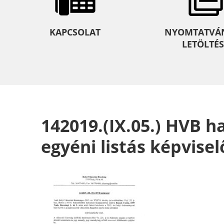
KAPCSOLAT
NYOMTATVÁ
LETÖLTÉS
142019.(IX.05.) HVB 
egyéni listás képvisel