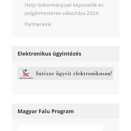
Helyi önkormányzati képviselők és
polgármesterek választása 2024.
Partnereink
Elektronikus ügyintézés
Magyar Falu Program