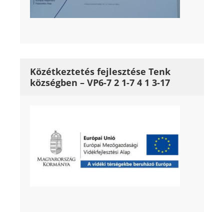
Közétkeztetés fejlesztése Tenk
községben – VP6-7 2 1-7 4 1 3-17