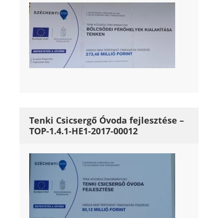
Tenki Csicsergő Óvoda fejlesztése –
TOP-1.4.1-HE1-2017-00012