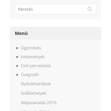
Menü
Ügyintézés
Intézmények
Civil szervezetek
Üvegzseb
Nyilvántartások
Szálláshelyek
Népszavazás 2016