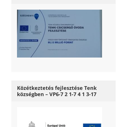
Közétkeztetés fejlesztése Tenk
községben – VP6-7 2 1-7 4 1 3-17