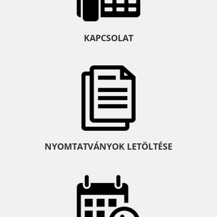
KAPCSOLAT
NYOMTATVÁNYOK LETÖLTÉSE