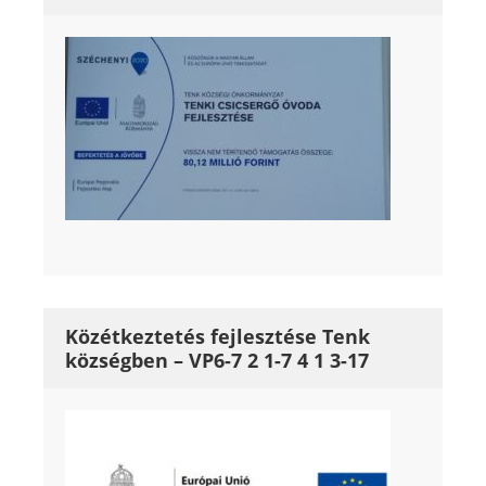
Közétkeztetés fejlesztése Tenk
községben – VP6-7 2 1-7 4 1 3-17