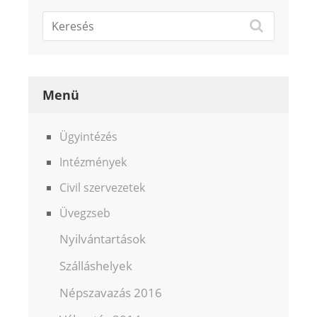
Menü
Ügyintézés
Intézmények
Civil szervezetek
Üvegzseb
Nyilvántartások
Szálláshelyek
Népszavazás 2016