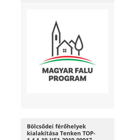
Bölcsődei férőhelyek
kialakítása Tenken TOP-