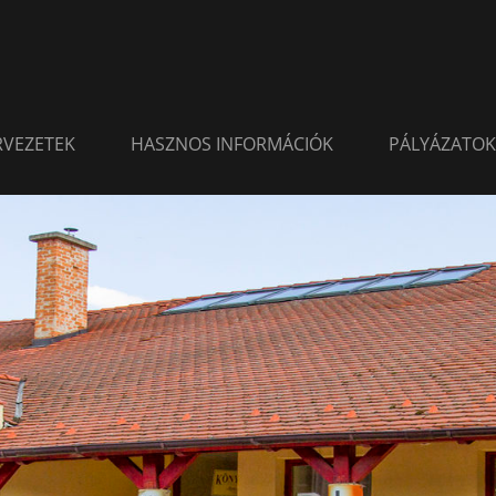
ERVEZETEK
HASZNOS INFORMÁCIÓK
PÁLYÁZATOK