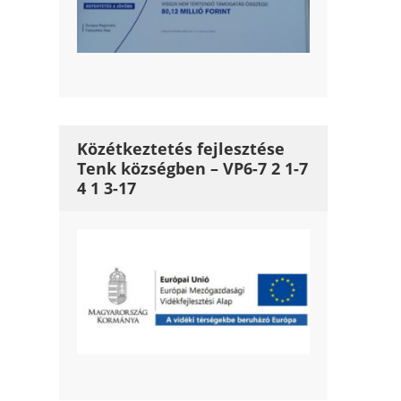
Közétkeztetés fejlesztése
Tenk községben – VP6-7 2 1-7
4 1 3-17