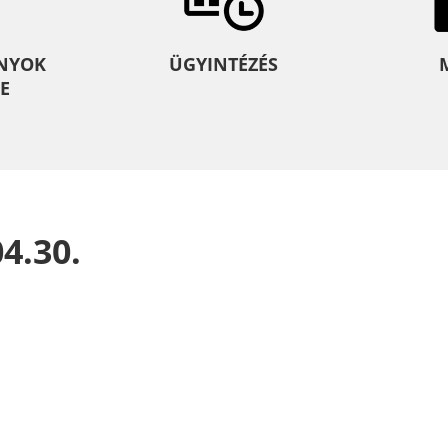
NYOK
ÜGYINTÉZÉS
E
04.30.