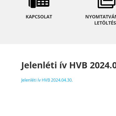
KAPCSOLAT
NYOMTATVÁ
LETÖLTÉS
Jelenléti ív HVB 2024.
Jelenléti ív HVB 2024.04.30.