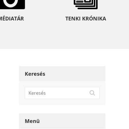
MÉDIATÁR
TENKI KRÓNIKA
Keresés
Menü