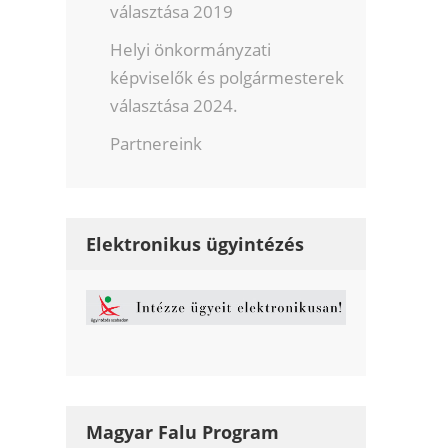
választása 2019
Helyi önkormányzati
képviselők és polgármesterek
választása 2024.
Partnereink
Elektronikus ügyintézés
Magyar Falu Program