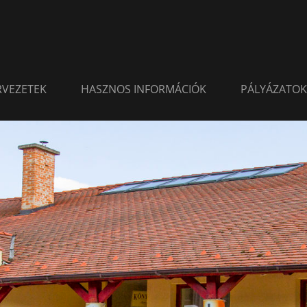
ERVEZETEK
HASZNOS INFORMÁCIÓK
PÁLYÁZATOK