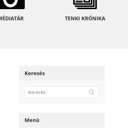
MÉDIATÁR
TENKI KRÓNIKA
Keresés
Menü