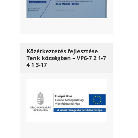
Közétkeztetés fejlesztése
Tenk községben – VP6-7 2 1-7
4 1 3-17