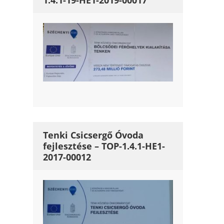
1.4.1-19-HE1-2019-00017
Tenki Csicsergő Óvoda
fejlesztése – TOP-1.4.1-HE1-
2017-00012