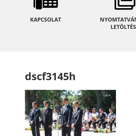
KAPCSOLAT
NYOMTATVÁ
LETÖLTÉS
dscf3145h