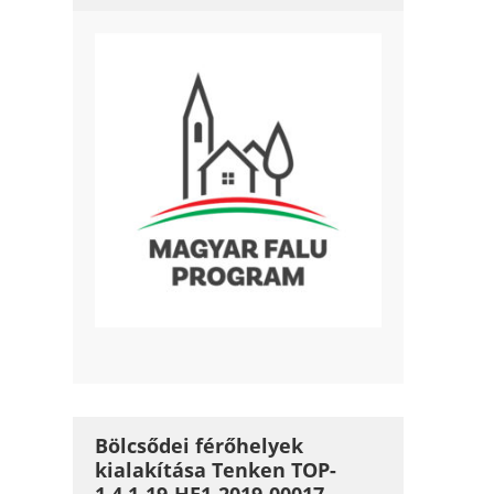
Bölcsődei férőhelyek
kialakítása Tenken TOP-