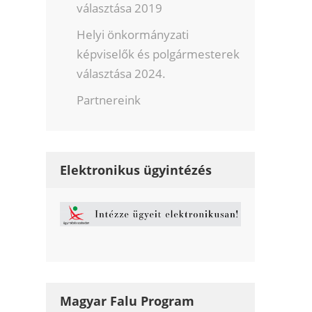
választása 2019
Helyi önkormányzati
képviselők és polgármesterek
választása 2024.
Partnereink
Elektronikus ügyintézés
Magyar Falu Program