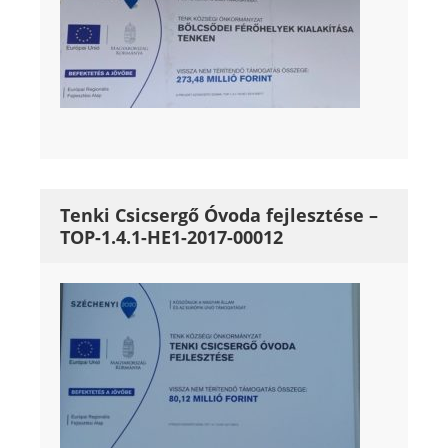
Tenki Csicsergő Óvoda fejlesztése –
TOP-1.4.1-HE1-2017-00012