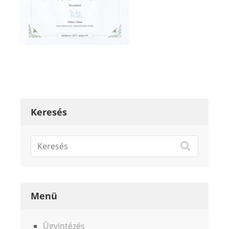
Keresés
Menü
Ügyintézés