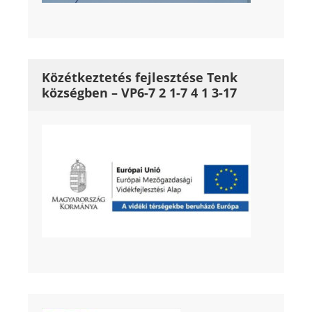
Közétkeztetés fejlesztése Tenk
községben – VP6-7 2 1-7 4 1 3-17