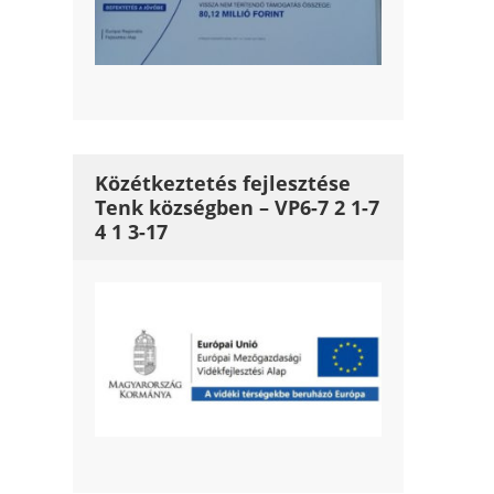
Közétkeztetés fejlesztése
Tenk községben – VP6-7 2 1-7
4 1 3-17