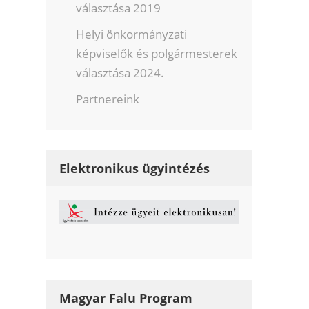
választása 2019
Helyi önkormányzati
képviselők és polgármesterek
választása 2024.
Partnereink
Elektronikus ügyintézés
Magyar Falu Program