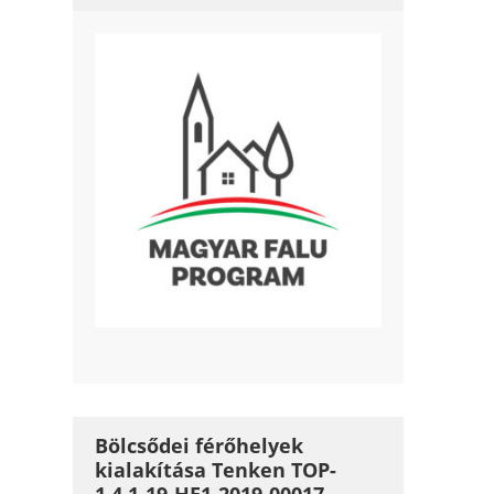
Bölcsődei férőhelyek
kialakítása Tenken TOP-