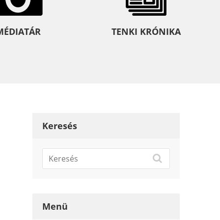
MÉDIATÁR
TENKI KRÓNIKA
Keresés
Menü