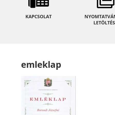
KAPCSOLAT
NYOMTATVÁ
LETÖLTÉS
emleklap