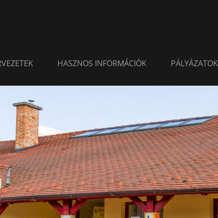
ERVEZETEK
HASZNOS INFORMÁCIÓK
PÁLYÁZATOK