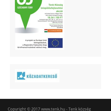
Copyright © 2017 www.tenk.hu - Tenk község