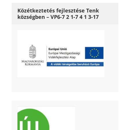
Közétkeztetés fejlesztése Tenk
községben – VP6-7 2 1-7 4 1 3-17