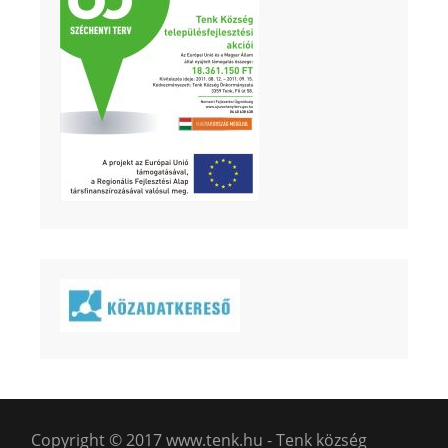
Copyright © 2017 www.tenk.hu - Tenk község