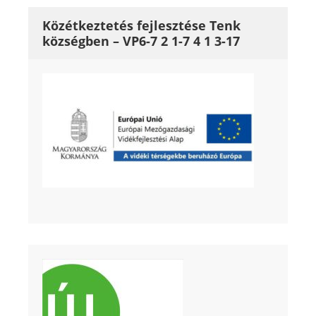
Közétkeztetés fejlesztése Tenk
községben – VP6-7 2 1-7 4 1 3-17