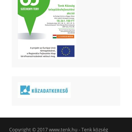
Copyright © 2017 www.tenk.hu - Tenk község