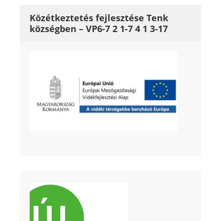
Közétkeztetés fejlesztése Tenk
községben – VP6-7 2 1-7 4 1 3-17