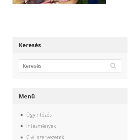
Keresés
Menü
Ügyintézés
Intézmények
Civil szervezetek