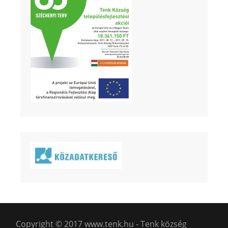
Copyright © 2017 www.tenk.hu - Tenk község