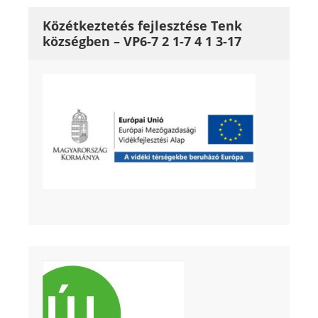
Közétkeztetés fejlesztése Tenk
községben – VP6-7 2 1-7 4 1 3-17