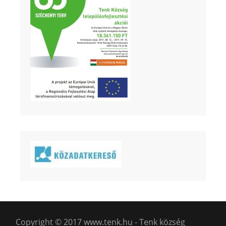
Copyright © 2017 www.tenk.hu - Tenk község