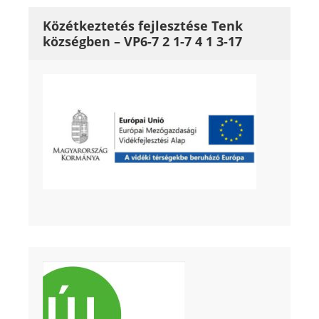
Közétkeztetés fejlesztése Tenk
községben – VP6-7 2 1-7 4 1 3-17