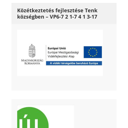
Közétkeztetés fejlesztése Tenk
községben – VP6-7 2 1-7 4 1 3-17