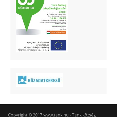
Copyright © 2017 www.tenk.hu - Tenk község