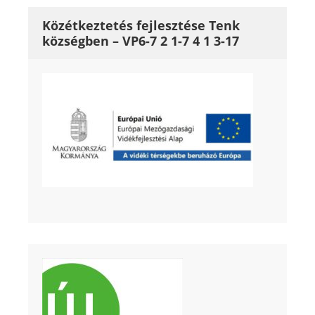
Közétkeztetés fejlesztése Tenk
községben – VP6-7 2 1-7 4 1 3-17