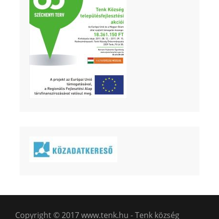
Copyright © 2017 www.tenk.hu - Tenk község