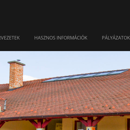
ERVEZETEK
HASZNOS INFORMÁCIÓK
PÁLYÁZATOK