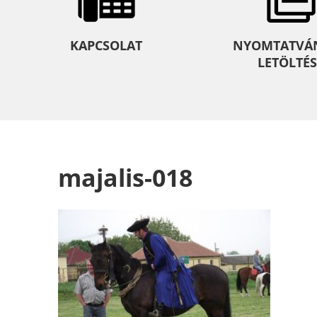
KAPCSOLAT
NYOMTATVÁ
LETÖLTÉS
majalis-018