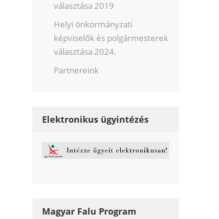
választása 2019
Helyi önkormányzati
képviselők és polgármesterek
választása 2024.
Partnereink
Elektronikus ügyintézés
Magyar Falu Program