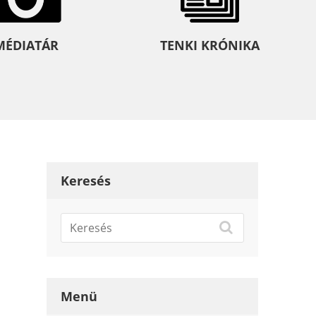
MÉDIATÁR
TENKI KRÓNIKA
Keresés
Menü