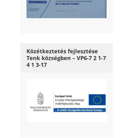
Közétkeztetés fejlesztése
Tenk községben – VP6-7 2 1-7
4 1 3-17