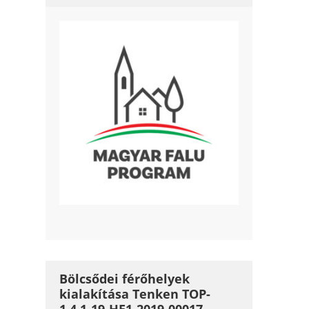
Bölcsődei férőhelyek
kialakítása Tenken TOP-