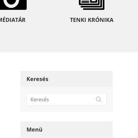
MÉDIATÁR
TENKI KRÓNIKA
Keresés
Menü