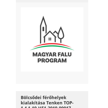
Bölcsődei férőhelyek
kialakítása Tenken TOP-