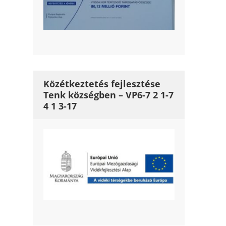
Közétkeztetés fejlesztése
Tenk községben – VP6-7 2 1-7
4 1 3-17