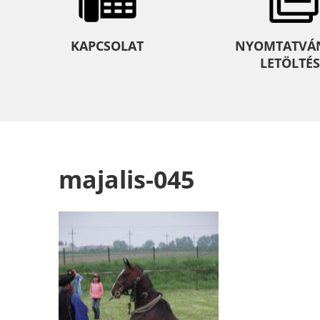
KAPCSOLAT
NYOMTATVÁ
LETÖLTÉS
majalis-045