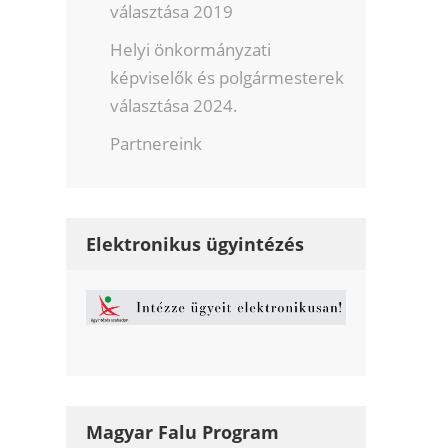
választása 2019
Helyi önkormányzati
képviselők és polgármesterek
választása 2024.
Partnereink
Elektronikus ügyintézés
Magyar Falu Program