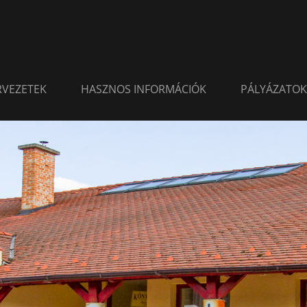
ERVEZETEK
HASZNOS INFORMÁCIÓK
PÁLYÁZATOK