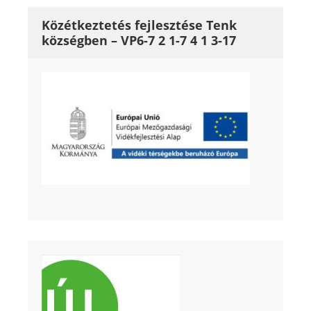
Közétkeztetés fejlesztése Tenk
községben – VP6-7 2 1-7 4 1 3-17