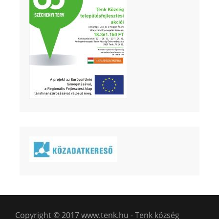
Copyright © 2017 www.tenk.hu - Tenk község