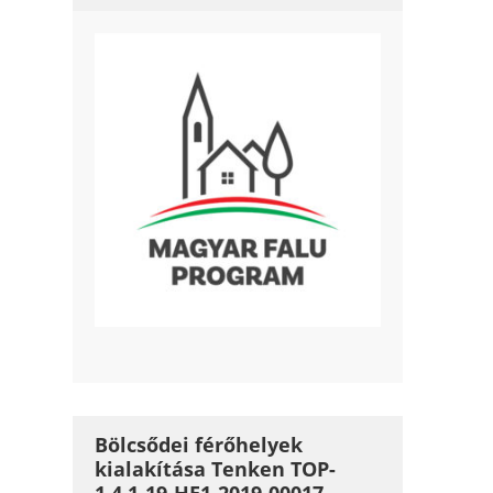
Bölcsődei férőhelyek
kialakítása Tenken TOP-