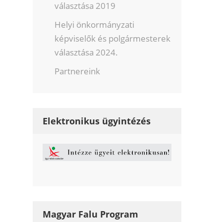
választása 2019
Helyi önkormányzati
képviselők és polgármesterek
választása 2024.
Partnereink
Elektronikus ügyintézés
Magyar Falu Program