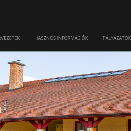
ERVEZETEK
HASZNOS INFORMÁCIÓK
PÁLYÁZATOK