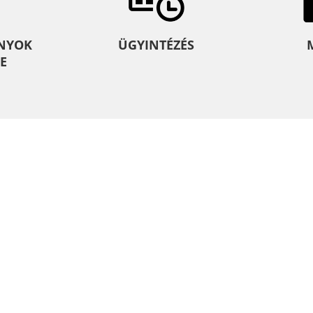
NYOK
ÜGYINTÉZÉS
E