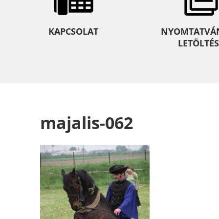
KAPCSOLAT
NYOMTATVÁ
LETÖLTÉS
majalis-062