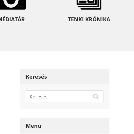
MÉDIATÁR
TENKI KRÓNIKA
Keresés
Menü