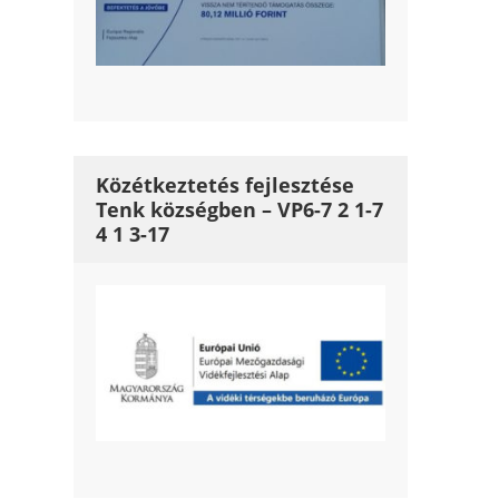
Közétkeztetés fejlesztése
Tenk községben – VP6-7 2 1-7
4 1 3-17