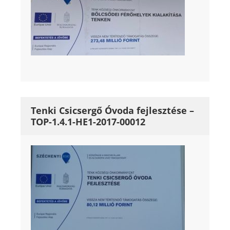
Tenki Csicsergő Óvoda fejlesztése –
TOP-1.4.1-HE1-2017-00012