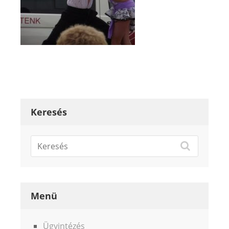
Keresés
Menü
Ügyintézés