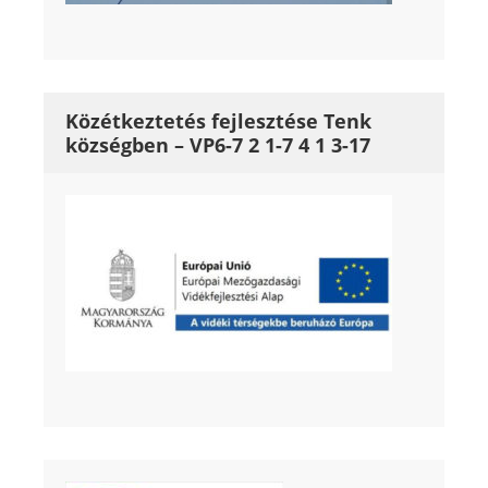
Közétkeztetés fejlesztése Tenk
községben – VP6-7 2 1-7 4 1 3-17