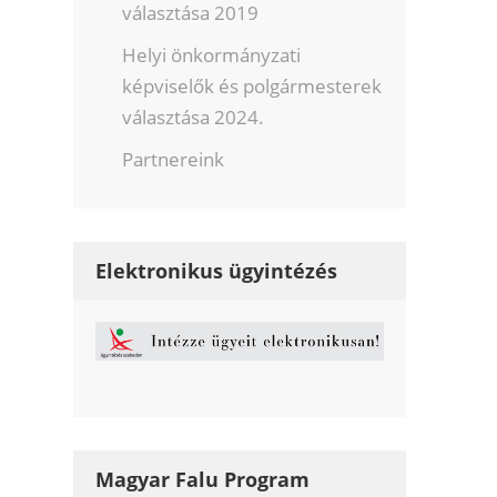
választása 2019
Helyi önkormányzati
képviselők és polgármesterek
választása 2024.
Partnereink
Elektronikus ügyintézés
Magyar Falu Program