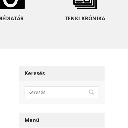
MÉDIATÁR
TENKI KRÓNIKA
Keresés
Menü