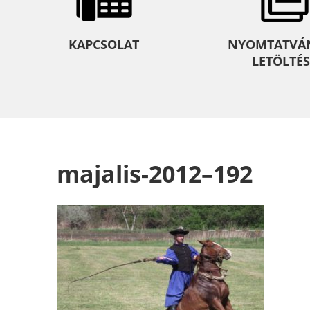
KAPCSOLAT
NYOMTATVÁ
LETÖLTÉS
majalis-2012–192