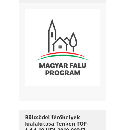
Bölcsődei férőhelyek
kialakítása Tenken TOP-