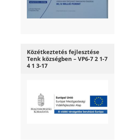
Közétkeztetés fejlesztése
Tenk községben – VP6-7 2 1-7
4 1 3-17