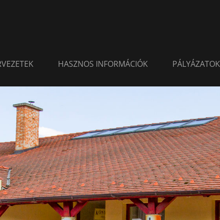
ERVEZETEK
HASZNOS INFORMÁCIÓK
PÁLYÁZATOK