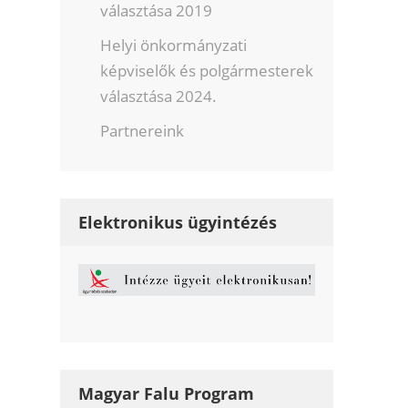
választása 2019
Helyi önkormányzati
képviselők és polgármesterek
választása 2024.
Partnereink
Elektronikus ügyintézés
Magyar Falu Program