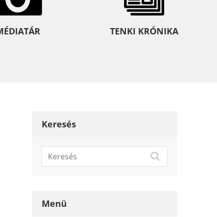
MÉDIATÁR
TENKI KRÓNIKA
Keresés
Menü