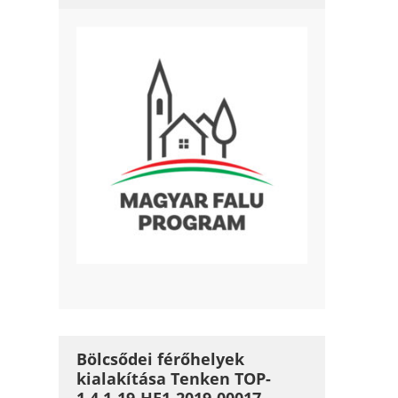
Bölcsődei férőhelyek
kialakítása Tenken TOP-