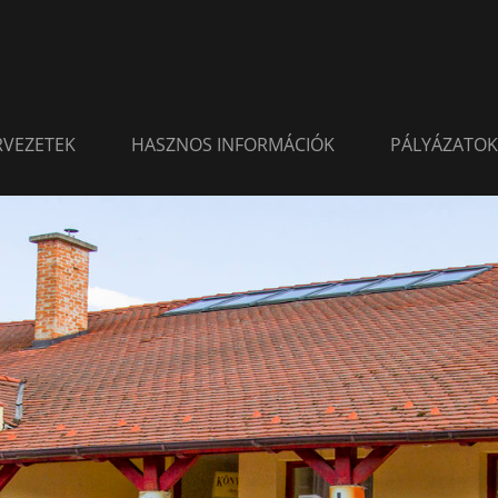
ERVEZETEK
HASZNOS INFORMÁCIÓK
PÁLYÁZATOK