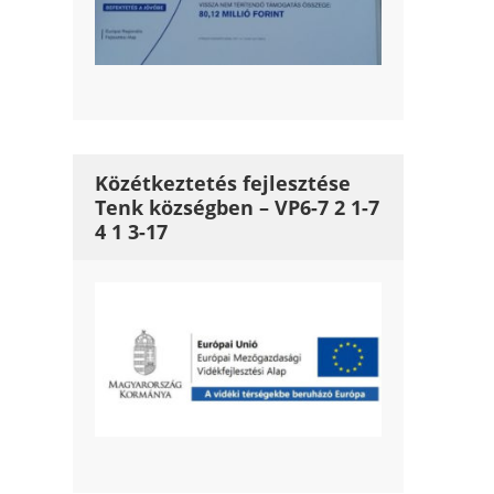
Közétkeztetés fejlesztése
Tenk községben – VP6-7 2 1-7
4 1 3-17