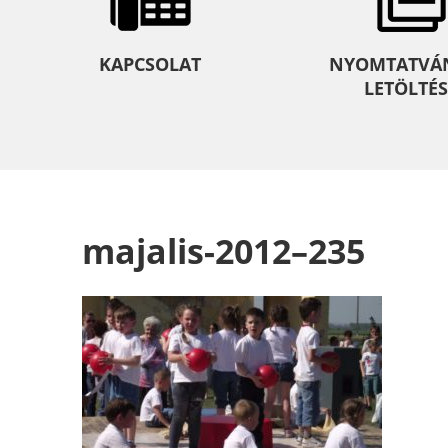
KAPCSOLAT
NYOMTATVÁ
LETÖLTÉS
majalis-2012–235