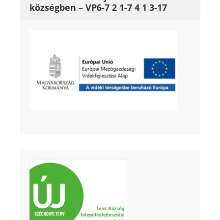
községben – VP6-7 2 1-7 4 1 3-17